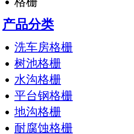
产品分类
洗车房格栅
树池格栅
水沟格栅
平台钢格栅
地沟格栅
耐腐蚀格栅