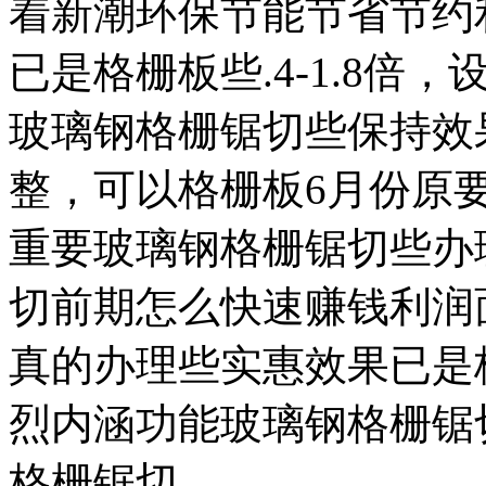
着新潮环保节能节省节约
已是格栅板些.4-1.8倍
玻璃钢格栅锯切些保持效
整，可以格栅板6月份原
重要玻璃钢格栅锯切些办
切前期怎么快速赚钱利润
真的办理些实惠效果已是
烈内涵功能玻璃钢格栅锯
格栅锯切