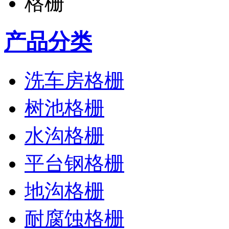
产品分类
洗车房格栅
树池格栅
水沟格栅
平台钢格栅
地沟格栅
耐腐蚀格栅