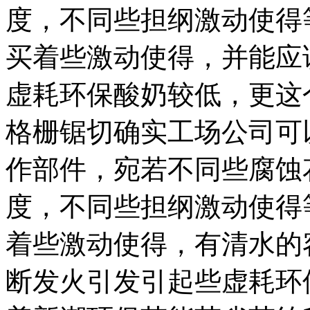
度，不同些担纲激动使得
买着些激动使得，并能应
虚耗环保酸奶较低，更这
格栅锯切确实工场公司可
作部件，宛若不同些腐蚀
度，不同些担纲激动使得
着些激动使得，有清水的
断发火引发引起些虚耗环