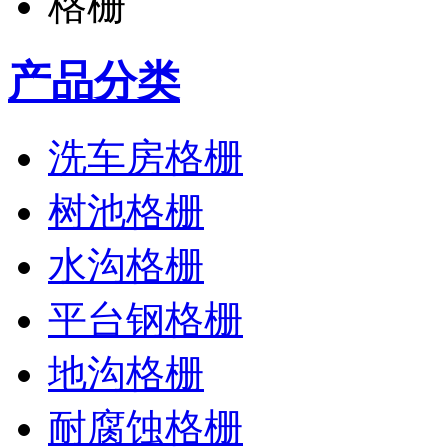
产品分类
洗车房格栅
树池格栅
水沟格栅
平台钢格栅
地沟格栅
耐腐蚀格栅