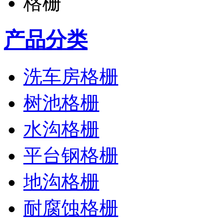
产品分类
洗车房格栅
树池格栅
水沟格栅
平台钢格栅
地沟格栅
耐腐蚀格栅