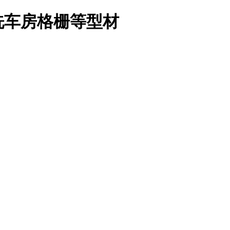
洗车房格栅等型材