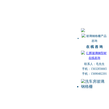
在 线 咨 询
联系人：毛先生
手机：15632856665
手机：15690482201